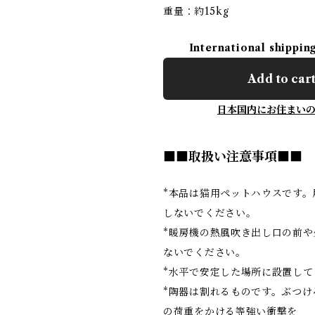
重量：約15kg
International shippin
Add to car
日本国内にお住まい
■■取扱い注意事項■■
*本品は猫用ペットハウスです。
しないでください。
*暖房機の熱風吹き出し口の前や
ないでください。
*水平で安定した場所に設置して
*陶器は割れるものです。ぶつけ
の荷重をかける等強い衝撃を