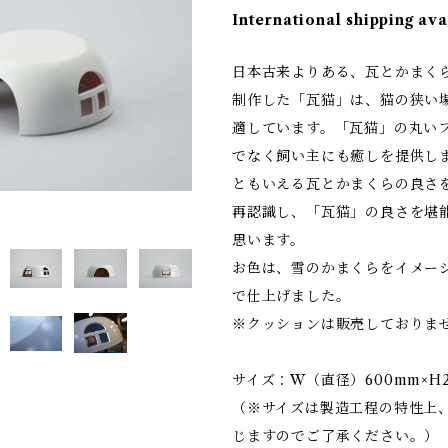
International shipping ava
日本古来よりある、瓦とかまく
制作した「瓦猫」は、猫の狭い
適しています。「瓦猫」の丸い
でなく飼い主にも癒しを提供し
ともいえる瓦とかまくらの良さ
再認識し、「瓦猫」の良さを堪
思います。
お色は、雪のかまくらをイメー
で仕上げました。
※クッションは販売しておりま
サイズ：W（直径）600mm×H2
（※サイズは製造工程の特性上
じますのでご了承ください。）