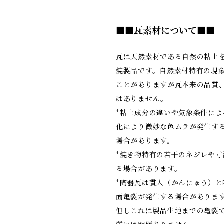
■■瓦素材について■■
瓦は天然素材である自然の粘土
焼製品です。自然素材特有の現
ことがありますが瓦本来の品質
はありません。
*粘土成分の違いや気象条件によ
化により微妙な色ムラが発生す
場合があります。
*焼き物特有の若干のネジレや寸
る場合があります。
*陶器瓦は貫入（かんにゅう）と
面亀裂が発生する場合がありま
但しこれは製品生地までの亀裂