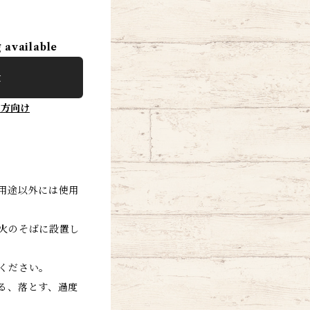
g available
t
の方向け
用途以外には使用
火のそばに設置し
ください。
る、落とす、過度