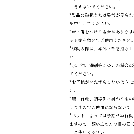
与えないでください。
*製品に破損または異常が見られ
を中止してください。
*床に傷をつける場合があります
ット等を敷いてご使用ください
*移動の際は、本体下部を持ち上
い。
*水、油、洗剤等がついた場合は
てください。
*お子様がいたずらしないように
い。
*服、首輪、鎖等引っ掛かるもの
りますのでご使用にならないで
*ペットによっては予期せぬ行動
ますので、飼い主の方の目の届
ご使用ください。