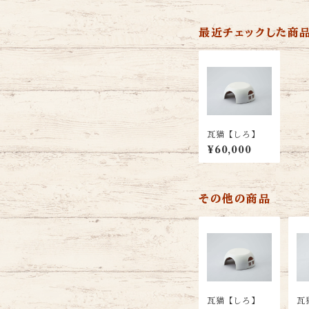
最近チェックした商
瓦猫【しろ】
¥60,000
その他の商品
瓦猫【しろ】
瓦猫