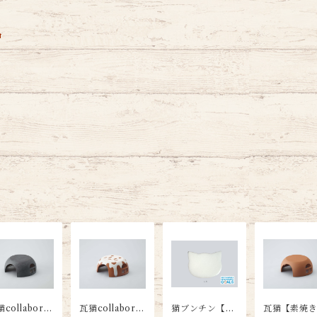
品
collaborat
瓦猫collaborat
猫ブンチン【し
瓦猫【素焼