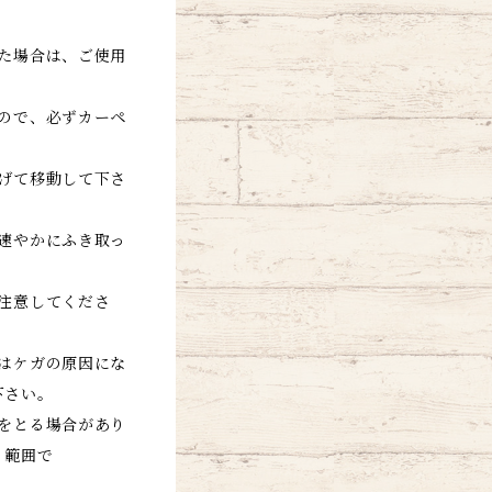
た場合は、ご使用
ので、必ずカーペ
。
げて移動して下さ
速やかにふき取っ
注意してくださ
はケガの原因にな
下さい。
をとる場合があり
く範囲で