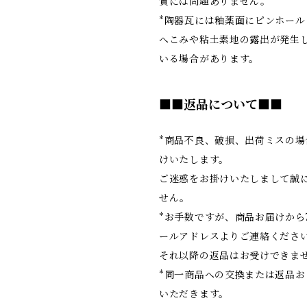
質には問題ありません。
*陶器瓦には釉薬面にピンホール
へこみや粘土素地の露出が発生
いる場合があります。
■■返品について■■
*商品不良、破損、出荷ミスの場
けいたします。
ご迷惑をお掛けいたしまして誠
せん。
*お手数ですが、商品お届けから
ールアドレスよりご連絡くださ
それ以降の返品はお受けできま
*同一商品への交換または返品お
いただきます。