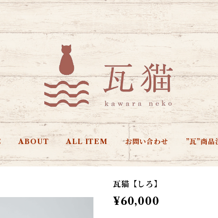
E
ABOUT
ALL ITEM
お問い合わせ
”瓦”商品
瓦猫【しろ】
¥60,000