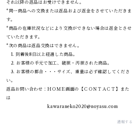
それ以降の返品はお受けできません。
*同一商品への交換または返品および返金をさせていただきま
す。
*商品の在庫状況などにより交換ができない場合は返金とさせ
ていただきます。
*次の商品は返品交換はできません。
1. 到着後8日以上経過した商品。
2. お客様の手元で加工、破損・汚損された商品。
3. お客様の都合・・・サイズ、重量は必ず確認してくださ
い。
返品お問い合わせ：ＨＯＭＥ画面の【ＣＯＮＴＡＣＴ】また
は
kawaraneko2020@noyasu.com
通報する