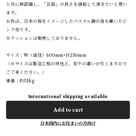
と共に再認識し、「瓦猫」の良さを堪能して頂きたいと思い
ます。
お色は、日本の桜をイメージしたパステル調の落ち着いたピ
ンク色です。
※クッションは販売しておりません。
サイズ：W（直径）600mm×H250mm
（※サイズは製造工程の特性上、若干の違いが生じますので
ご了承ください。）
重量：約15kg
International shipping available
Add to cart
日本国内にお住まいの方向け