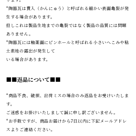
ります。
*陶器瓦は貫入（かんにゅう）と呼ばれる細かい表面亀裂が発
生する場合があります。
但しこれは製品生地までの亀裂ではなく製品の品質には問題
ありません。
*陶器瓦には釉薬面にピンホールと呼ばれる小さいへこみや粘
土素地の露出が発生して
いる場合があります。
■■返品について■■
*商品不良、破損、出荷ミスの場合のみ返品をお受けいたしま
す。
ご迷惑をお掛けいたしまして誠に申し訳ございません。
*お手数ですが、商品お届けから7日以内に下記メールアドレ
スよりご連絡ください。