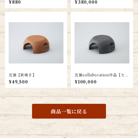
¥880
¥380,000
瓦猫【素焼き】
瓦猫collaboration作品【セメ
ントデザイン】受注生産品
¥49,500
¥100,000
商品一覧に戻る