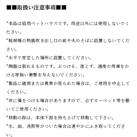
■■取扱い注意事項■■
*本品は猫用ペットハウスです。用途以外には使用しないでく
ださい。
*暖房機の熱風吹き出し口の前や火のそばに設置しないでくだ
さい。
*水平で安定した場所に設置してください。
*陶器は割れるものです。ぶつける、落とす、過度の荷重をか
ける等強い衝撃を与えないでください。
*製品に破損または異常が見られた場合は、ご使用を中止して
ください。
*床に傷をつける場合がありますので、必ずカーペット等を敷
いてご使用ください。
*移動の際は、本体下部を持ち上げて移動して下さい。
*水、油、洗剤等がついた場合は速やかにふき取ってくださ
い。