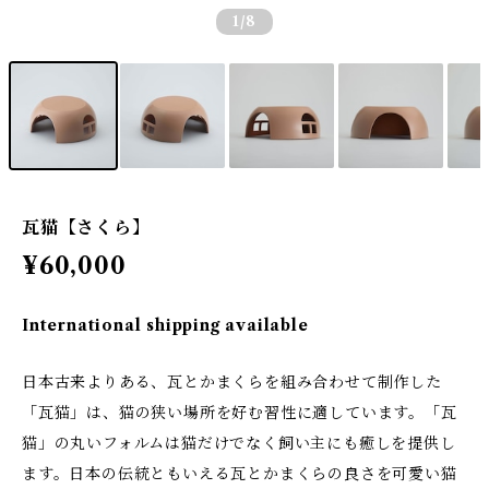
1
/8
瓦猫【さくら】
¥60,000
International shipping available
日本古来よりある、瓦とかまくらを組み合わせて制作した
「瓦猫」は、猫の狭い場所を好む習性に適しています。「瓦
猫」の丸いフォルムは猫だけでなく飼い主にも癒しを提供し
ます。日本の伝統ともいえる瓦とかまくらの良さを可愛い猫