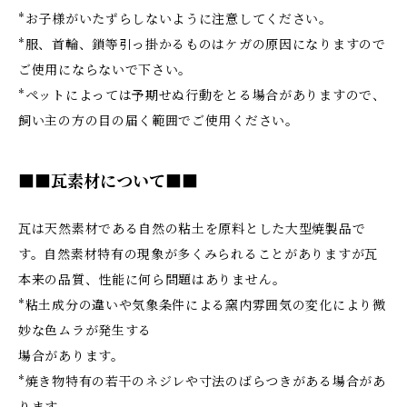
*お子様がいたずらしないように注意してください。
*服、首輪、鎖等引っ掛かるものはケガの原因になりますので
ご使用にならないで下さい。
*ペットによっては予期せぬ行動をとる場合がありますので、
飼い主の方の目の届く範囲でご使用ください。
■■瓦素材について■■
瓦は天然素材である自然の粘土を原料とした大型焼製品で
す。自然素材特有の現象が多くみられることがありますが瓦
本来の品質、性能に何ら問題はありません。
*粘土成分の違いや気象条件による窯内雰囲気の変化により微
妙な色ムラが発生する
場合があります。
*焼き物特有の若干のネジレや寸法のばらつきがある場合があ